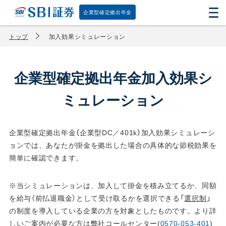
企業型確定拠出年金
トップ
加入効果シミュレーション
企業型確定拠出年金加入効果シ
ミュレーション
企業型確定拠出年金（企業型DC／401k）加入効果シミュレーシ
ョンでは、あなたが掛金を拠出した場合の具体的な節税効果を
簡単に確認できます。
※当シミュレーションは、加入して掛金を積み立てるか、同額
を給与（前払退職金）として受け取るかを選択できる「
選択制
」
の制度を導入している企業の方を対象としたものです。より詳
しいご案内が必要な方は弊社コールセンター(
0570-053-401
)