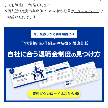
までお気軽にご連絡ください。
※個人型確定拠出年金（iDeCo）の節税効果は
こちらのページ
で
ご確認いただけます。