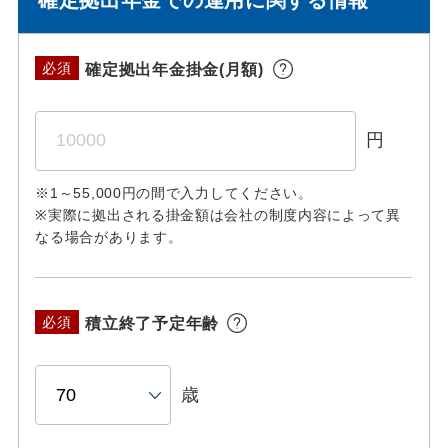
確定拠出年金掛金(月額)
必須
円
※1～55,000円の間で入力してください。
※実際に拠出される掛金額は会社の制度内容によって異
なる場合があります。
積立終了予定年齢
必須
歳