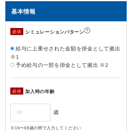
基本情報
シミュレーションパターン
必須
給与に上乗せされた金額を掛金として拠出
※1
予め給与の一部を掛金として拠出 ※2
加入時の年齢
必須
歳
※16〜69歳の間で入力してください