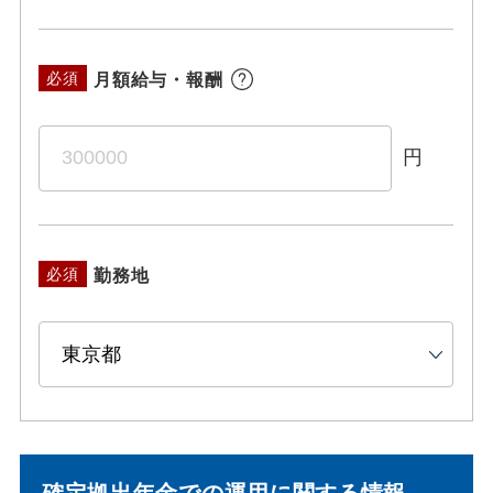
月額給与・報酬
必須
円
勤務地
必須
確定拠出年金での運用に関する情報