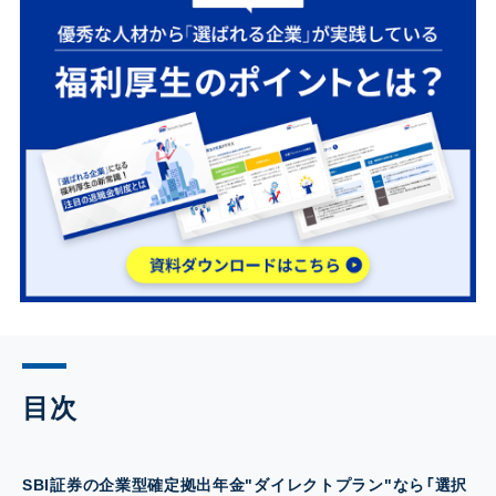
目次
SBI証券の企業型確定拠出年金"ダイレクトプラン"なら「選択