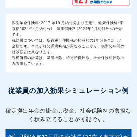
厚生年金保険料（2017 年10 月納付分より固定）、健康保険料（東
京都2024年4月納付分）、雇用保険料（2024年4月納付分）の合計
です。
税効果については、所得税と住民税の軽減額の1年分を合計した
金額です。それぞれの課税時期が異なることから、実際の年間の
軽減額とは異なります。
課税所得の計算は、基礎控除、給与所得控除、社会保険料控除の
み考慮しています。
従業員の加入効果シミュレーション例
確定拠出年金の掛金は税金、社会保険料の負担な
く積み立てることが可能です。
例） 月額給与30万円の会社員（30歳／東京都）が