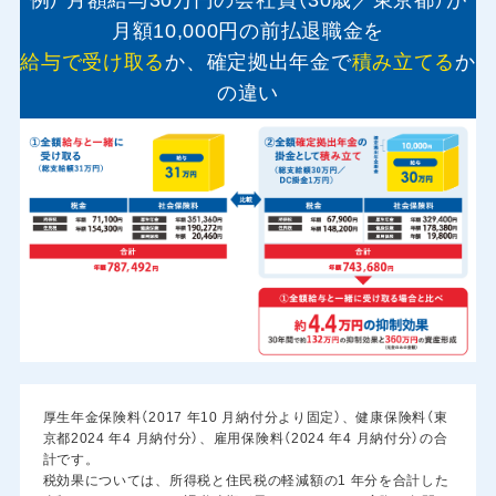
月額10,000円の前払退職金を
給与で受け取る
か、確定拠出年金で
積み立てる
か
の違い
厚生年金保険料（2017 年10 月納付分より固定）、健康保険料（東
京都2024 年4 月納付分）、雇用保険料（2024 年4 月納付分）の合
計です。
税効果については、所得税と住民税の軽減額の1 年分を合計した